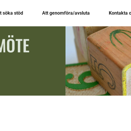
t söka stöd
Att genomföra/avsluta
Kontakta 
MÖTE