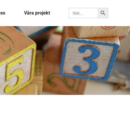
Sökknapp
Sök efter:
oss
Våra projekt