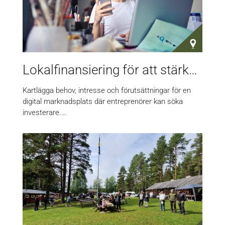
Lokalfinansiering för att stärka det lokala entreprenörskapet, förstudie
Kartlägga behov, intresse och förutsättningar för en
digital marknadsplats där entreprenörer kan söka
investerare.…