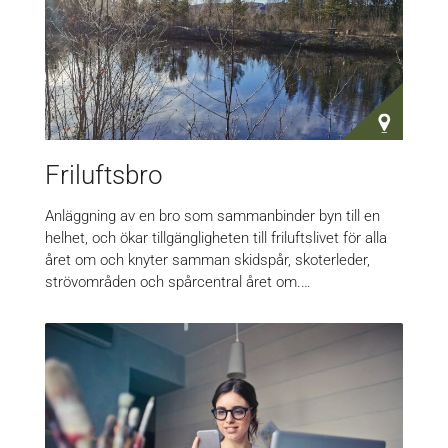
Friluftsbro
Anläggning av en bro som sammanbinder byn till en
helhet, och ökar tillgängligheten till friluftslivet för alla
året om och knyter samman skidspår, skoterleder,
strövområden och spårcentral året om.…