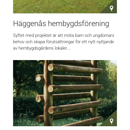
Häggenås hembygdsförening
Syftet med projektet är att möta barn och ungdomars
behov och skapa förutsättningar för ett nytt nyttjande
av hembygdsgårdens lokaler.…