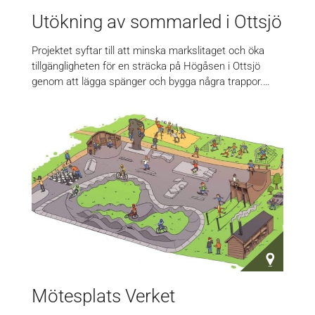
Utökning av sommarled i Ottsjö
Projektet syftar till att minska markslitaget och öka
tillgängligheten för en sträcka på Högåsen i Ottsjö
genom att lägga spänger och bygga några trappor.…
Mötesplats Verket