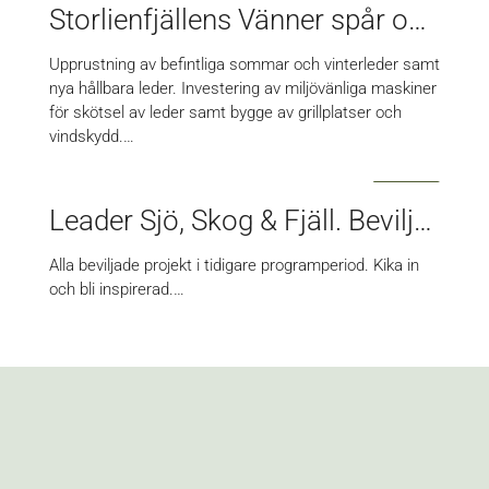
Storlienfjällens Vänner spår och ledutveckling
Upprustning av befintliga sommar och vinterleder samt
nya hållbara leder. Investering av miljövänliga maskiner
för skötsel av leder samt bygge av grillplatser och
vindskydd.…
Leader Sjö, Skog & Fjäll. Beviljade projekt 2014-2023.
Alla beviljade projekt i tidigare programperiod. Kika in
och bli inspirerad.…