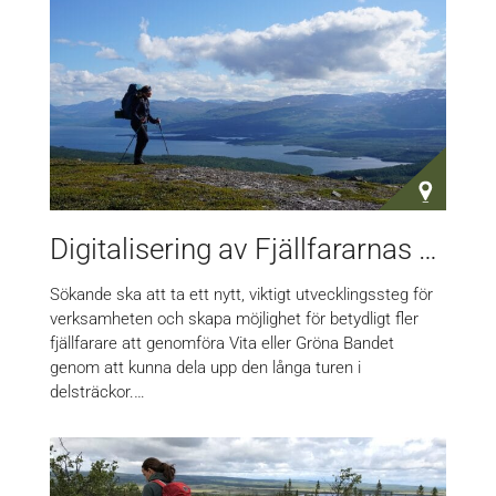
Digitalisering av Fjällfararnas Vita och Gröna band
Sökande ska att ta ett nytt, viktigt utvecklingssteg för
verksamheten och skapa möjlighet för betydligt fler
fjällfarare att genomföra Vita eller Gröna Bandet
genom att kunna dela upp den långa turen i
delsträckor.…