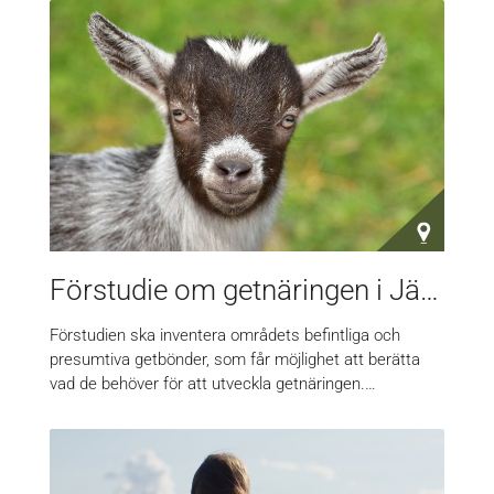
Förstudie om getnäringen i Jämtland
Förstudien ska inventera områdets befintliga och
presumtiva getbönder, som får möjlighet att berätta
vad de behöver för att utveckla getnäringen.…