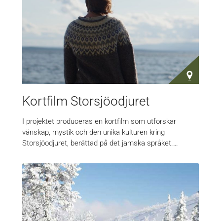
Kortfilm Storsjöodjuret
I projektet produceras en kortfilm som utforskar
vänskap, mystik och den unika kulturen kring
Storsjöodjuret, berättad på det jamska språket.…