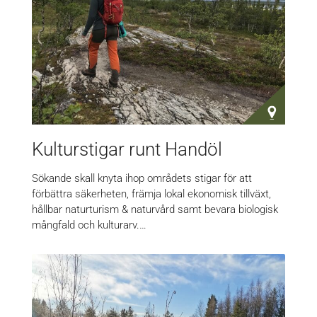
Kulturstigar runt Handöl
Sökande skall knyta ihop områdets stigar för att
förbättra säkerheten, främja lokal ekonomisk tillväxt,
hållbar naturturism & naturvård samt bevara biologisk
mångfald och kulturarv.…