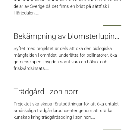
delar av Sverige då det finns en brist på sättfisk i
Härjedalen.…
Bekämpning av blomsterlupiner i Åkersjön – Högrun
Syftet med projektet är dels att öka den biologiska
mångfalden i området, underlätta för pollinatörer, öka
gemenskapen i bygden samt vara en hälso- och
friskvårdsinsats.…
Trädgård i zon norr
Projektet ska skapa förutsättningar för att öka antalet
småskaliga trädgårdproducenter genom att stärka
kunskap kring trädgårdsodling i zon norr.…