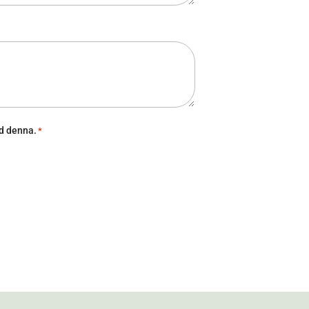
ed denna.
*