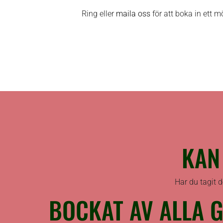
Ring eller
maila oss
för att boka in ett m
KAN
Har du tagit 
BOCKAT AV ALLA 