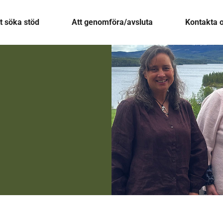
t söka stöd
Att genomföra/avsluta
Kontakta 