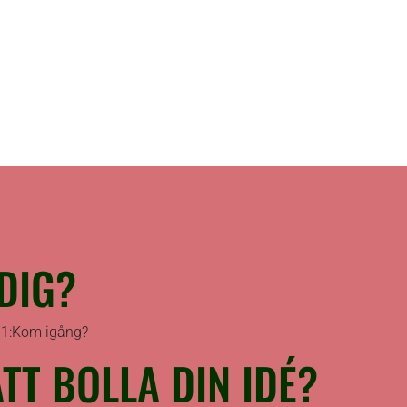
DIG?
g 1:Kom igång?
T BOLLA DIN IDÉ?