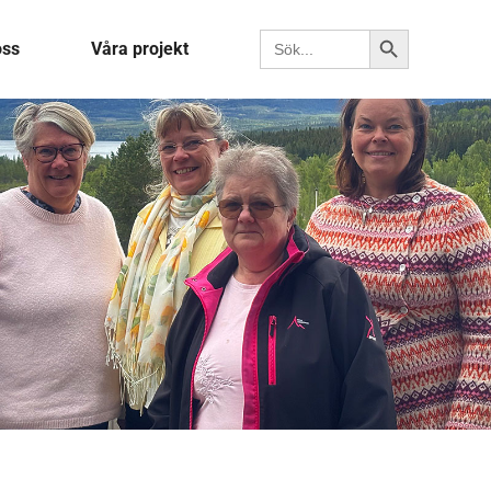
Sökknapp
Sök efter:
oss
Våra projekt