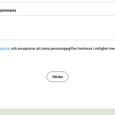
llsammans
spolicy
och accepterar att mina personuppgifter hanteras i enlighet m