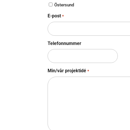
Östersund
E-post
*
Telefonnummer
Min/vår projektidé
*