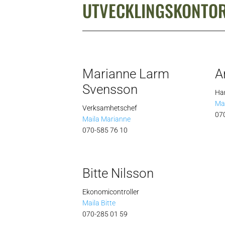
UTVECKLINGSKONTO
Marianne Larm
A
Svensson
Ha
Ma
Verksamhetschef
07
Maila Marianne
070-585 76 10
Bitte Nilsson
Ekonomicontroller
Maila Bitte
070-285 01 59