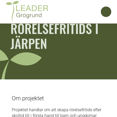
RÖRELSEFRITIDS I
JÄRPEN
Om projektet
Projektet handlar om att skapa rörelsefritids efter
skoltid till i första hand till barn och ungdomar