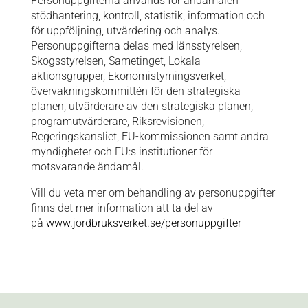
Personuppgifterna används för ändamålen
stödhantering, kontroll, statistik, information och
för uppföljning, utvärdering och analys.
Personuppgifterna delas med länsstyrelsen,
Skogsstyrelsen, Sametinget, Lokala
aktionsgrupper, Ekonomistyrningsverket,
övervakningskommittén för den strategiska
planen, utvärderare av den strategiska planen,
programutvärderare, Riksrevisionen,
Regeringskansliet, EU-kommissionen samt andra
myndigheter och EU:s institutioner för
motsvarande ändamål.
Vill du veta mer om behandling av personuppgifter
finns det mer information att ta del av
på
www.jordbruksverket.se/personuppgifter