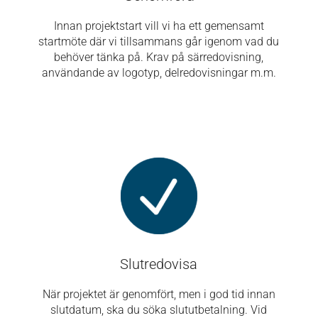
Innan projektstart vill vi ha ett gemensamt
startmöte där vi tillsammans går igenom vad du
behöver tänka på. Krav på särredovisning,
användande av logotyp, delredovisningar m.m.
Slutredovisa
När projektet är genomfört, men i god tid innan
slutdatum, ska du söka slututbetalning. Vid