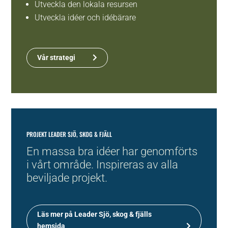
Utveckla den lokala resursen
Utveckla idéer och idébärare
Vår strategi
PROJEKT LEADER SJÖ, SKOG & FJÄLL
En massa bra idéer har genomförts
i vårt område. Inspireras av alla
beviljade projekt.
Läs mer på Leader Sjö, skog & fjälls
hemsida